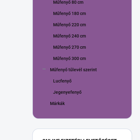
Műfenyő 80 cm
Műfenyő 180 cm
Műfenyő 220 cm
Műfenyő 240 cm
Műfenyő 270 cm
Műfenyő 300 cm
Műfenyő tűlevél szerint
Lucfenyő
Jegenyefenyő
Márkák