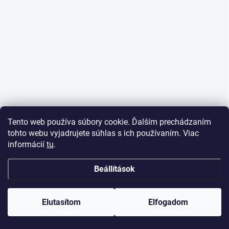
Tento web používa súbory cookie. Ďalším prechádzaním
tohto webu vyjadrujete súhlas s ich používaním. Viac
informácií
tu
.
Beállítások
Elutasítom
Elfogadom