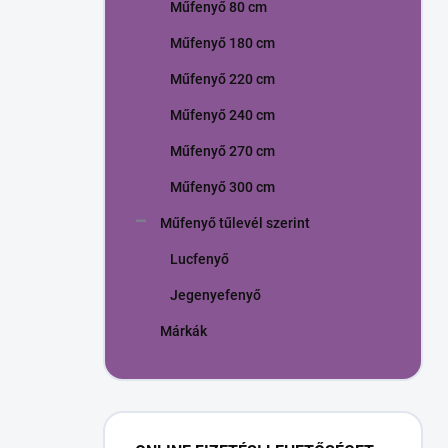
Műfenyő 80 cm
Műfenyő 180 cm
Műfenyő 220 cm
Műfenyő 240 cm
Műfenyő 270 cm
Műfenyő 300 cm
Műfenyő tűlevél szerint
Lucfenyő
Jegenyefenyő
Márkák