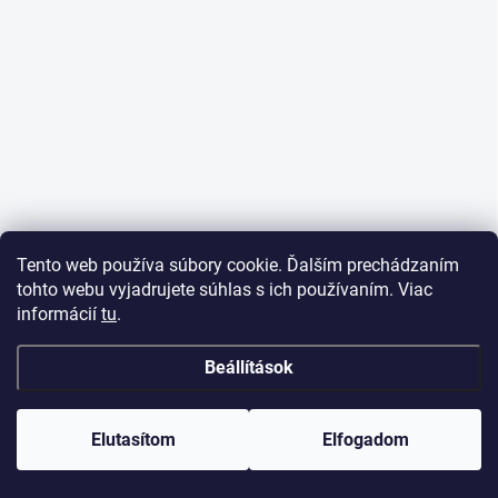
Tento web používa súbory cookie. Ďalším prechádzaním
tohto webu vyjadrujete súhlas s ich používaním. Viac
informácií
tu
.
Beállítások
Elutasítom
Elfogadom