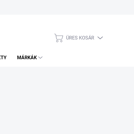
ÜRES KOSÁR
KOSÁR
KTY
MÁRKÁK