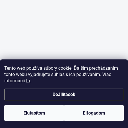
Tento web používa súbory cookie. Ďalším prechádzaním
tohto webu vyjadrujete súhlas s ich používaním. Viac
informácií
tu
.
Beállítások
Elutasítom
Elfogadom