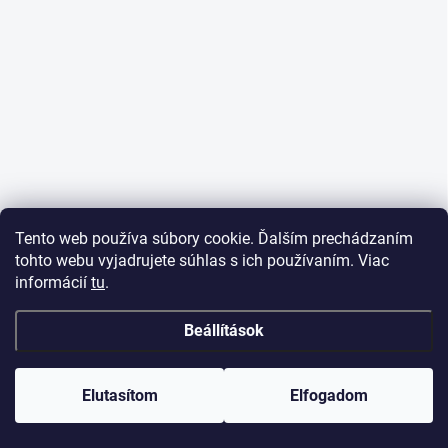
Tento web používa súbory cookie. Ďalším prechádzaním
tohto webu vyjadrujete súhlas s ich používaním. Viac
informácií
tu
.
Beállítások
Elutasítom
Elfogadom