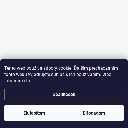
Tento web používa súbory cookie. Ďalším prechádzaním
tohto webu vyjadrujete súhlas s ich používaním. Viac
informácií
tu
.
Beállítások
Elutasítom
Elfogadom